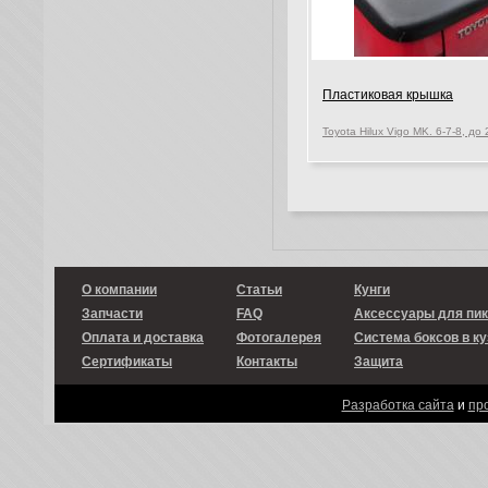
Пластиковая крышка
О компании
Статьи
Кунги
Запчасти
FAQ
Аксессуары для пи
Оплата и доставка
Фотогалерея
Система боксов в ку
Сертификаты
Контакты
Защита
Разработка сайта
и
пр