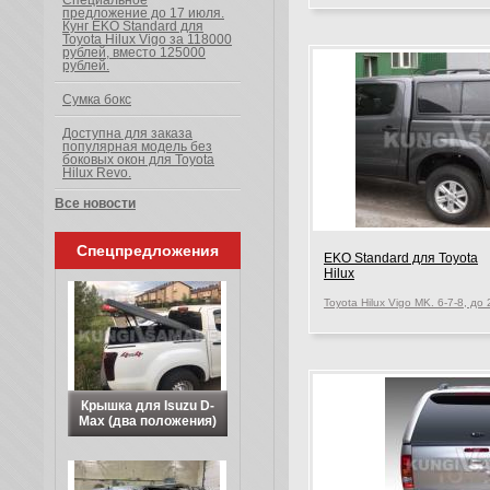
Специальное
предложение до 17 июля.
Кунг EKO Standard для
Toyota Hilux Vigo за 118000
рублей, вместо 125000
рублей.
Сумка бокс
Доступна для заказа
популярная модель без
боковых окон для Toyota
Hilux Revo.
Все новости
Спецпредложения
EKO Standard для Toyota
Hilux
Крышка для Isuzu D-
Max (два положения)