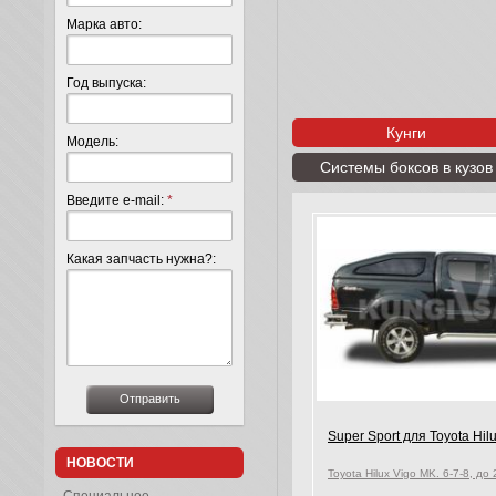
Марка авто:
Год выпуска:
Кунги
Модель:
Системы боксов в кузов
Введите e-mail:
*
Какая запчасть нужна?:
Super Sport для Toyota Hil
НОВОСТИ