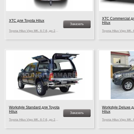
XTC Commercial дл
XTC для Toyota Hilux
Hilux
Заказать
Toyota Hilux Vigo MK. 6-7-8, до 2015 г.в.
Workstyle Standard для Toyota
Workstyle Deluxe д
Hilux
Hilux
Заказать
Toyota Hilux Vigo MK. 6-7-8, до 2015 г.в.