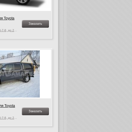
я Toyota
Заказать
Toyota Hilux Vigo MK. 6-7-8, до 2015 г.в.
ля Toyota
Заказать
Toyota Hilux Vigo MK. 6-7-8, до 2015 г.в.