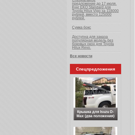
Специальное
предложение до 17 июля.
Кунг EKO Standard для
Toyota Hilux Vigo за 118000
рублей, вместо 125000
рублей.
Сумка бокс
Доступна для заказа
популярная модель без
боковых окон для Toyota
Hilux Revo.
Все новости
Спецпредложения
Крышка для Isuzu D-
Max (два положения)