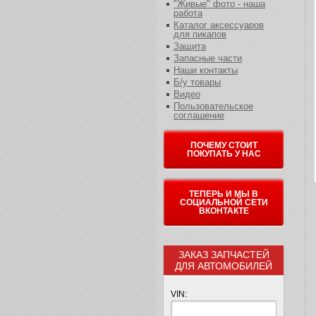
"Живые" фото - наша
работа
Каталог аксессуаров
для пикапов
Защита
Запасные части
Наши контакты
Б/у товары
Видео
Пользовательское
соглашение
ПОЧЕМУ СТОИТ
ПОКУПАТЬ У НАС
ТЕПЕРЬ И МЫ В
СОЦИАЛЬНОЙ СЕТИ
ВКОНТАКТЕ
ЗАКАЗ ЗАПЧАСТЕЙ
ДЛЯ АВТОМОБИЛЕЙ
VIN: