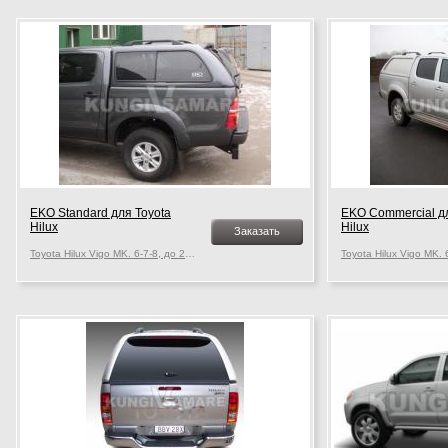
EKO Standard для Toyota
EKO Commerсial дл
Hilux
Hilux
Заказать
Toyota Hilux Vigo MK. 6-7-8, до 2015 г.в.