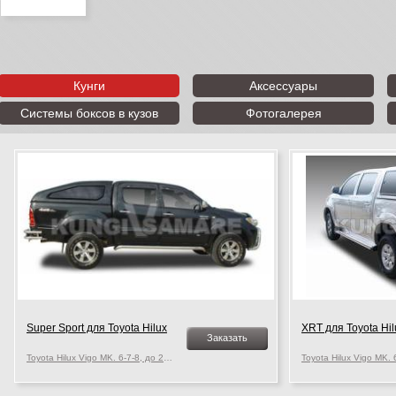
Кунги
Аксессуары
Системы боксов в кузов
Фотогалерея
Super Sport для Toyota Hilux
XRT для Toyota Hil
Заказать
Toyota Hilux Vigo MK. 6-7-8, до 2015 г.в.